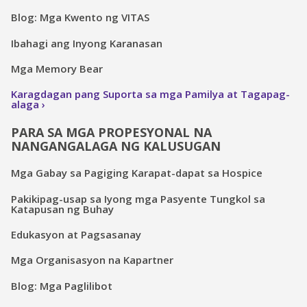
Blog: Mga Kwento ng VITAS
Ibahagi ang Inyong Karanasan
Mga Memory Bear
Karagdagan pang Suporta sa mga Pamilya at Tagapag-
alaga
PARA SA MGA PROPESYONAL NA
NANGANGALAGA NG KALUSUGAN
Mga Gabay sa Pagiging Karapat-dapat sa Hospice
Pakikipag-usap sa Iyong mga Pasyente Tungkol sa
Katapusan ng Buhay
Edukasyon at Pagsasanay
Mga Organisasyon na Kapartner
Blog: Mga Paglilibot