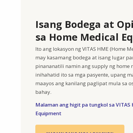
Isang Bodega at Op
sa Home Medical E
Ito ang lokasyon ng VITAS HME (Home Me
may kasamang bodega at isang lugar para
pinananatili namin ang supply ng home 
inihahatid ito sa mga pasyente, upang m
maayos ang kanilang paglipat mula sa o
bahay.
Malaman ang higit pa tungkol sa VITAS
Equipment