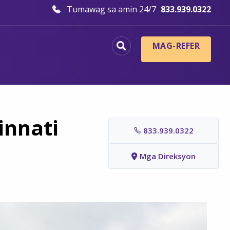
Tumawag sa amin 24/7
833.939.0322
MAG-REFER
innati
833.939.0322
Mga Direksyon