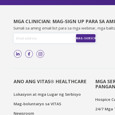
MGA CLINICIAN: MAG-SIGN UP PARA SA AM
Sumali sa aming email list para sa mga webinar, mga balita
ANO ANG VITAS® HEALTHCARE
MGA SER
PANGAN
Lokasyon at mga Lugar ng Serbisyo
Hospice C
Mag-boluntaryo sa VITAS
24/7 Mga T
Newsroom