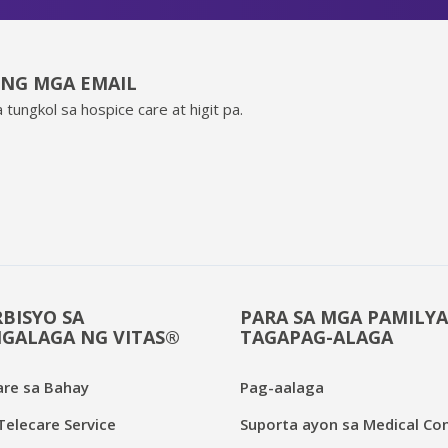
ING MGA EMAIL
 tungkol sa hospice care at higit pa.
BISYO SA
PARA SA MGA PAMILYA
GALAGA NG VITAS®
TAGAPAG-ALAGA
are sa Bahay
Pag-aalaga
elecare Service
Suporta ayon sa Medical Con