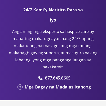
24/7 Kami'y Naririto Para sa
Iyo
Ang aming mga eksperto sa hospice care ay
maaaring maka-ugnayan nang 24/7 upang
makatulong na masagot ang mga tanong,
makapagbigay ng suporta, at masiguro na ang
lahat ng iyong mga pangangailangan ay
nakakamit.
877.645.8605
Mga Bagay na Madalas Itanong