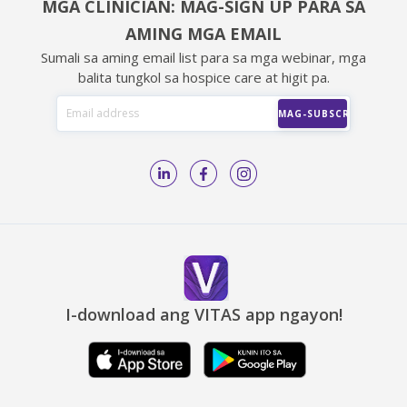
MGA CLINICIAN: MAG-SIGN UP PARA SA
AMING MGA EMAIL
Sumali sa aming email list para sa mga webinar, mga
balita tungkol sa hospice care at higit pa.
I-download ang VITAS app ngayon!