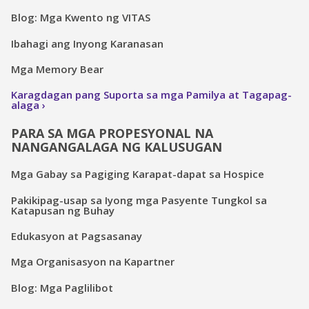
Blog: Mga Kwento ng VITAS
Ibahagi ang Inyong Karanasan
Mga Memory Bear
Karagdagan pang Suporta sa mga Pamilya at Tagapag-
alaga
PARA SA MGA PROPESYONAL NA
NANGANGALAGA NG KALUSUGAN
Mga Gabay sa Pagiging Karapat-dapat sa Hospice
Pakikipag-usap sa Iyong mga Pasyente Tungkol sa
Katapusan ng Buhay
Edukasyon at Pagsasanay
Mga Organisasyon na Kapartner
Blog: Mga Paglilibot