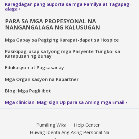
Karagdagan pang Suporta sa mga Pamilya at Tagapag-
alaga
PARA SA MGA PROPESYONAL NA
NANGANGALAGA NG KALUSUGAN
Mga Gabay sa Pagiging Karapat-dapat sa Hospice
Pakikipag-usap sa Iyong mga Pasyente Tungkol sa
Katapusan ng Buhay
Edukasyon at Pagsasanay
Mga Organisasyon na Kapartner
Blog: Mga Paglilibot
Mga clinician: Mag-sign Up para sa Aming mga Email
Pumili ng Wika
Help Center
Huwag Ibenta Ang Aking Personal Na