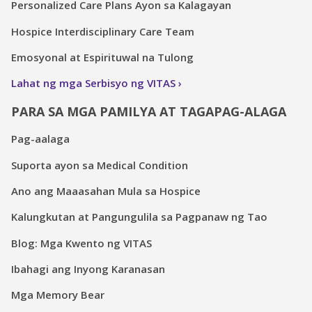
Personalized Care Plans Ayon sa Kalagayan
Hospice Interdisciplinary Care Team
Emosyonal at Espirituwal na Tulong
Lahat ng mga Serbisyo ng VITAS
PARA SA MGA PAMILYA AT TAGAPAG-ALAGA
Pag-aalaga
Suporta ayon sa Medical Condition
Ano ang Maaasahan Mula sa Hospice
Kalungkutan at Pangungulila sa Pagpanaw ng Tao
Blog: Mga Kwento ng VITAS
Ibahagi ang Inyong Karanasan
Mga Memory Bear