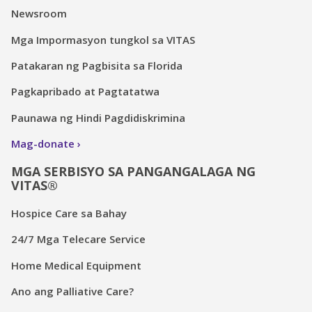
Newsroom
Mga Impormasyon tungkol sa VITAS
Patakaran ng Pagbisita sa Florida
Pagkapribado at Pagtatatwa
Paunawa ng Hindi Pagdidiskrimina
Mag-donate
MGA SERBISYO SA PANGANGALAGA NG
VITAS®
Hospice Care sa Bahay
24/7 Mga Telecare Service
Home Medical Equipment
Ano ang Palliative Care?