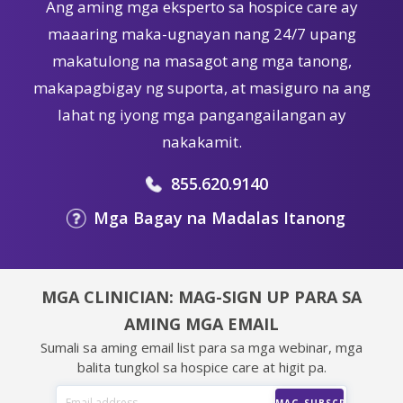
Ang aming mga eksperto sa hospice care ay
maaaring maka-ugnayan nang 24/7 upang
makatulong na masagot ang mga tanong,
makapagbigay ng suporta, at masiguro na ang
lahat ng iyong mga pangangailangan ay
nakakamit.
855.620.9140
Mga Bagay na Madalas Itanong
MGA CLINICIAN: MAG-SIGN UP PARA SA
AMING MGA EMAIL
Sumali sa aming email list para sa mga webinar, mga
balita tungkol sa hospice care at higit pa.