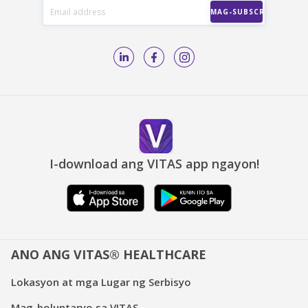
I-download ang VITAS app ngayon!
ANO ANG VITAS® HEALTHCARE
Lokasyon at mga Lugar ng Serbisyo
Mag-boluntaryo sa VITAS