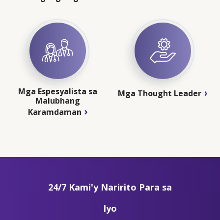
Mga Espesyalista sa
Mga Thought Leader
Malubhang
Karamdaman
24/7 Kami'y Naririto Para sa
Iyo