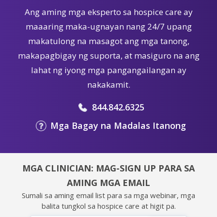
Ang aming mga eksperto sa hospice care ay
maaaring maka-ugnayan nang 24/7 upang
makatulong na masagot ang mga tanong,
makapagbigay ng suporta, at masiguro na ang
lahat ng iyong mga pangangailangan ay
nakakamit.
844.842.6325
Mga Bagay na Madalas Itanong
MGA CLINICIAN: MAG-SIGN UP PARA SA
AMING MGA EMAIL
Sumali sa aming email list para sa mga webinar, mga
balita tungkol sa hospice care at higit pa.