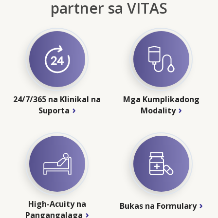
partner sa VITAS
24/7/365 na Klinikal na
Mga Kumplikadong
Suporta
Modality
High-Acuity na
Bukas na Formulary
Pangangalaga