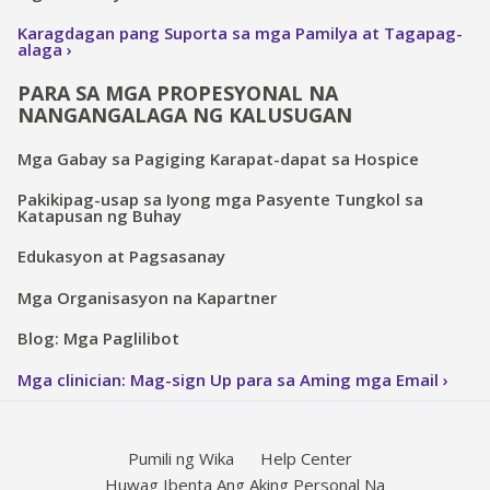
Karagdagan pang Suporta sa mga Pamilya at Tagapag-
alaga
PARA SA MGA PROPESYONAL NA
NANGANGALAGA NG KALUSUGAN
Mga Gabay sa Pagiging Karapat-dapat sa Hospice
Pakikipag-usap sa Iyong mga Pasyente Tungkol sa
Katapusan ng Buhay
Edukasyon at Pagsasanay
Mga Organisasyon na Kapartner
Blog: Mga Paglilibot
Mga clinician: Mag-sign Up para sa Aming mga Email
Pumili ng Wika
Help Center
Huwag Ibenta Ang Aking Personal Na