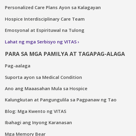
Personalized Care Plans Ayon sa Kalagayan
Hospice Interdisciplinary Care Team
Emosyonal at Espirituwal na Tulong
Lahat ng mga Serbisyo ng VITAS
PARA SA MGA PAMILYA AT TAGAPAG-ALAGA
Pag-aalaga
Suporta ayon sa Medical Condition
Ano ang Maaasahan Mula sa Hospice
Kalungkutan at Pangungulila sa Pagpanaw ng Tao
Blog: Mga Kwento ng VITAS
Ibahagi ang Inyong Karanasan
Mga Memory Bear