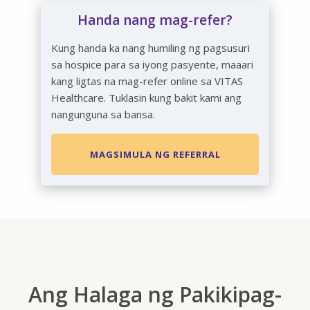
Handa nang mag-refer?
Kung handa ka nang humiling ng pagsusuri
sa hospice para sa iyong pasyente, maaari
kang ligtas na mag-refer online sa VITAS
Healthcare. Tuklasin kung bakit kami ang
nangunguna sa bansa.
MAGSIMULA NG REFERRAL
Ang Halaga ng Pakikipag-