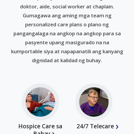
doktor, aide, social worker at chaplain.
Gumagawa ang aming mga team ng
personalized care plans o plano ng
pangangalaga na angkop na angkop para sa
pasyente upang masigurado na na
kumportable siya at napapanatili ang kanyang
dignidad at kalidad ng buhay.
Hospice Care sa
24/7 Telecare
Bahay