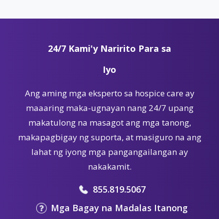
24/7 Kami'y Naririto Para sa
Iyo
Ang aming mga eksperto sa hospice care ay
maaaring maka-ugnayan nang 24/7 upang
makatulong na masagot ang mga tanong,
makapagbigay ng suporta, at masiguro na ang
lahat ng iyong mga pangangailangan ay
nakakamit.
855.819.5067
Mga Bagay na Madalas Itanong