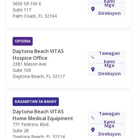
Kami
5650 SR 100 E
Mga
Suite 117
Direksyon
Palm Coast, FL 32164
OPISINA
Daytona Beach VITAS
Tawagan
Hospice Office
Kami
2381 Mason Ave.
Mga
Suite 100
Direksyon
Daytona Beach, FL 32117
KAGAMITAN SA BAHAY
Daytona Beach VITAS
Tawagan
Home Medical Equipment
Kami
771 Fentress Blvd.
Mga
Suite 28
Direksyon
Daytona Beach, FL 32114