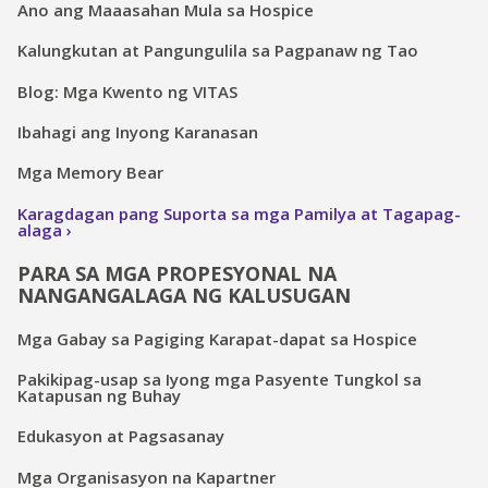
Ano ang Maaasahan Mula sa Hospice
Kalungkutan at Pangungulila sa Pagpanaw ng Tao
Blog: Mga Kwento ng VITAS
Ibahagi ang Inyong Karanasan
Mga Memory Bear
Karagdagan pang Suporta sa mga Pamilya at Tagapag-
alaga
PARA SA MGA PROPESYONAL NA
NANGANGALAGA NG KALUSUGAN
Mga Gabay sa Pagiging Karapat-dapat sa Hospice
Pakikipag-usap sa Iyong mga Pasyente Tungkol sa
Katapusan ng Buhay
Edukasyon at Pagsasanay
Mga Organisasyon na Kapartner