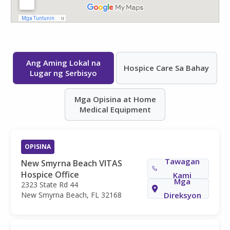
Ang Aming Lokal na
Hospice Care Sa Bahay
Lugar ng Serbisyo
Mga Opisina at Home
Medical Equipment
OPISINA
Tawagan
New Smyrna Beach VITAS
Hospice Office
Kami
Mga
2323 State Rd 44
New Smyrna Beach, FL 32168
Direksyon