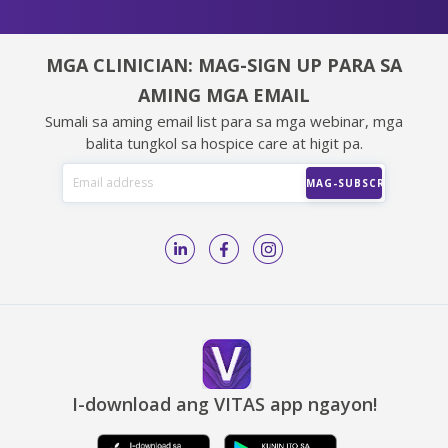
MGA CLINICIAN: MAG-SIGN UP PARA SA
AMING MGA EMAIL
Sumali sa aming email list para sa mga webinar, mga
balita tungkol sa hospice care at higit pa.
I-download ang VITAS app ngayon!