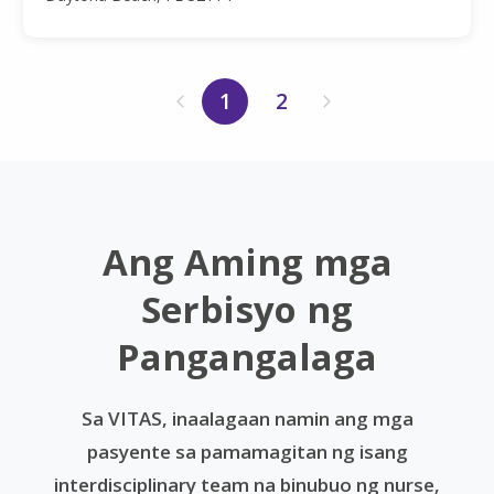
1
2
Ang Aming mga
Serbisyo ng
Pangangalaga
Sa VITAS, inaalagaan namin ang mga
pasyente sa pamamagitan ng isang
interdisciplinary team na binubuo ng nurse,