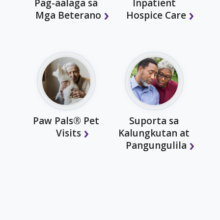
Pag-aalaga sa
Inpatient
Mga Beterano
Hospice Care
Paw Pals® Pet
Suporta sa
Visits
Kalungkutan at
Pangungulila