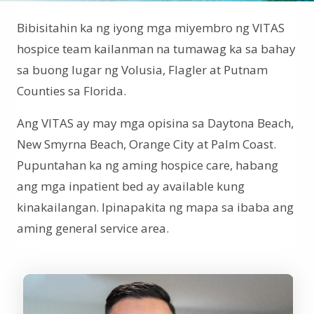
Bibisitahin ka ng iyong mga miyembro ng VITAS
hospice team kailanman na tumawag ka sa bahay
sa buong lugar ng Volusia, Flagler at Putnam
Counties sa Florida.
Ang VITAS ay may mga opisina sa Daytona Beach,
New Smyrna Beach, Orange City at Palm Coast.
Pupuntahan ka ng aming hospice care, habang
ang mga inpatient bed ay available kung
kinakailangan. Ipinapakita ng mapa sa ibaba ang
aming general service area.