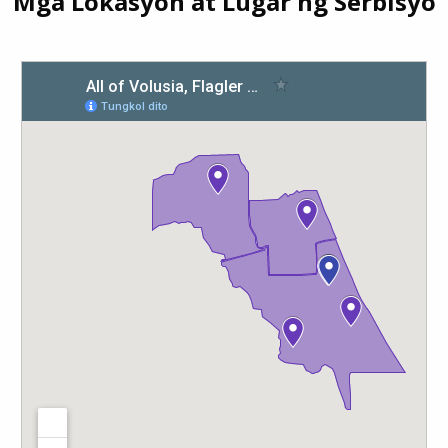
Mga Lokasyon at Lugar ng Serbisyo