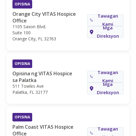
OPISINA
Orange City VITAS Hospice
Tawagan
Office
Kami
1105 Saxon Blvd.
Mga
Suite 100
Direksyon
Orange City, FL 32763
OPISINA
Tawagan
Opisina ng VITAS Hospice
sa Palatka
Kami
Mga
511 Towles Ave
Palatka, FL 32177
Direksyon
OPISINA
Palm Coast VITAS Hospice
Tawagan
Office