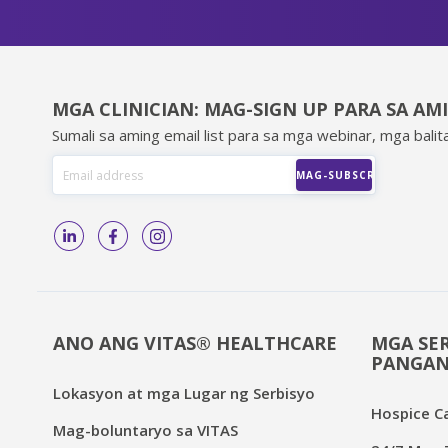
MGA CLINICIAN: MAG-SIGN UP PARA SA AM
Sumali sa aming email list para sa mga webinar, mga balita
ANO ANG VITAS® HEALTHCARE
MGA SER
PANGAN
Lokasyon at mga Lugar ng Serbisyo
Hospice C
Mag-boluntaryo sa VITAS