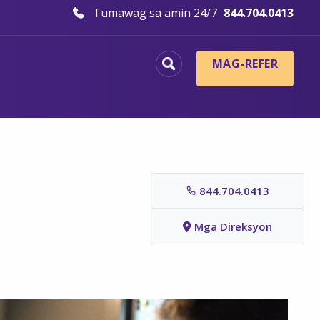
Tumawag sa amin 24/7
844.704.0413
MAG-REFER
844.704.0413
Mga Direksyon