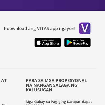
I-download ang VITAS app ngayon!
 AT
PARA SA MGA PROPESYONAL
NA NANGANGALAGA NG
KALUSUGAN
Mga Gabay sa Pagiging Karapat-dapat
sa Hospice