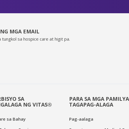
ING MGA EMAIL
 tungkol sa hospice care at higit pa.
BISYO SA
PARA SA MGA PAMILYA
GALAGA NG VITAS®
TAGAPAG-ALAGA
are sa Bahay
Pag-aalaga