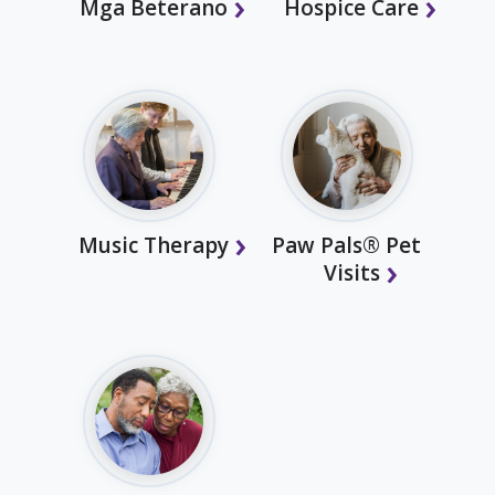
Mga Beterano
Hospice Care
Music Therapy
Paw Pals® Pet
Visits