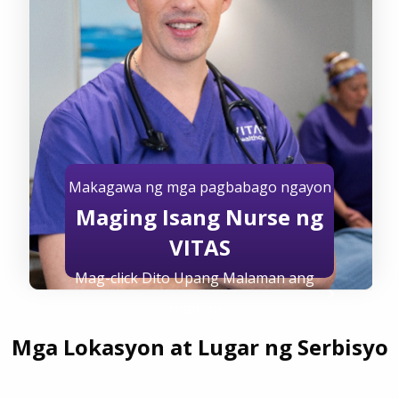
Makagawa ng mga pagbabago ngayon
Maging Isang Nurse ng
VITAS
Mag-click Dito Upang Malaman ang
Higit pa
Mga Lokasyon at Lugar ng Serbisyo