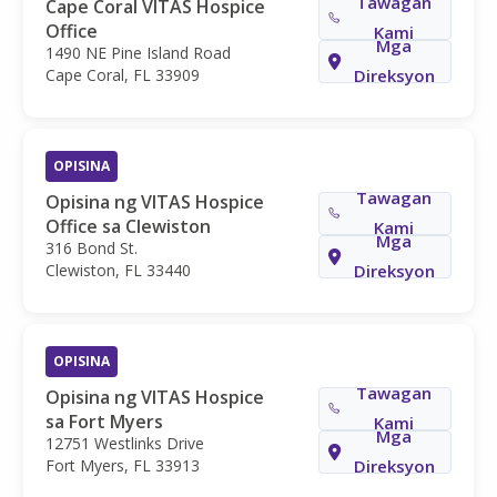
Tawagan
Cape Coral VITAS Hospice
Office
Kami
Mga
1490 NE Pine Island Road
Cape Coral, FL 33909
Direksyon
OPISINA
Tawagan
Opisina ng VITAS Hospice
Office sa Clewiston
Kami
Mga
316 Bond St.
Clewiston, FL 33440
Direksyon
OPISINA
Tawagan
Opisina ng VITAS Hospice
sa Fort Myers
Kami
Mga
12751 Westlinks Drive
Fort Myers, FL 33913
Direksyon