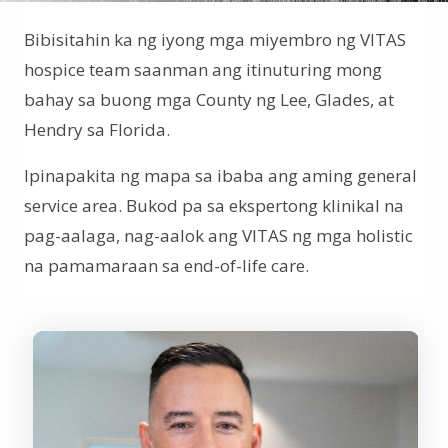
Bibisitahin ka ng iyong mga miyembro ng VITAS
hospice team saanman ang itinuturing mong
bahay sa buong mga County ng Lee, Glades, at
Hendry sa Florida.
Ipinapakita ng mapa sa ibaba ang aming general
service area. Bukod pa sa ekspertong klinikal na
pag-aalaga, nag-aalok ang VITAS ng mga holistic
na pamamaraan sa end-of-life care.