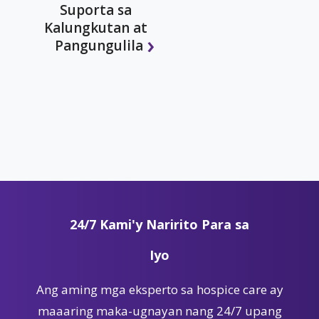
Suporta sa
Kalungkutan at
Pangungulila
24/7 Kami'y Naririto Para sa
Iyo
Ang aming mga eksperto sa hospice care ay
maaaring maka-ugnayan nang 24/7 upang