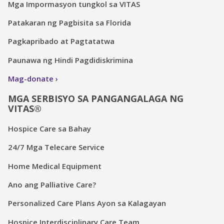
Mga Impormasyon tungkol sa VITAS
Patakaran ng Pagbisita sa Florida
Pagkapribado at Pagtatatwa
Paunawa ng Hindi Pagdidiskrimina
Mag-donate
MGA SERBISYO SA PANGANGALAGA NG
VITAS®
Hospice Care sa Bahay
24/7 Mga Telecare Service
Home Medical Equipment
Ano ang Palliative Care?
Personalized Care Plans Ayon sa Kalagayan
Hospice Interdisciplinary Care Team