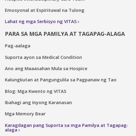
Emosyonal at Espirituwal na Tulong
Lahat ng mga Serbisyo ng VITAS
PARA SA MGA PAMILYA AT TAGAPAG-ALAGA
Pag-aalaga
Suporta ayon sa Medical Condition
Ano ang Maaasahan Mula sa Hospice
Kalungkutan at Pangungulila sa Pagpanaw ng Tao
Blog: Mga Kwento ng VITAS
Ibahagi ang Inyong Karanasan
Mga Memory Bear
Karagdagan pang Suporta sa mga Pamilya at Tagapag-
alaga