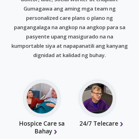
Gumagawa ang aming mga team ng
personalized care plans o plano ng
pangangalaga na angkop na angkop para sa
pasyente upang masigurado na na
kumportable siya at napapanatili ang kanyang
dignidad at kalidad ng buhay.
Hospice Care sa
24/7 Telecare
Bahay