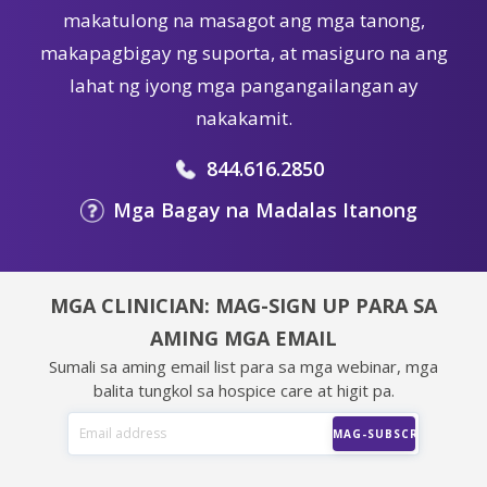
makatulong na masagot ang mga tanong,
makapagbigay ng suporta, at masiguro na ang
lahat ng iyong mga pangangailangan ay
nakakamit.
844.616.2850
Mga Bagay na Madalas Itanong
MGA CLINICIAN: MAG-SIGN UP PARA SA
AMING MGA EMAIL
Sumali sa aming email list para sa mga webinar, mga
balita tungkol sa hospice care at higit pa.