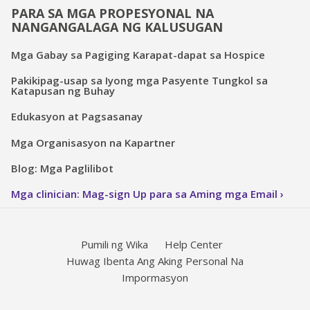
PARA SA MGA PROPESYONAL NA
NANGANGALAGA NG KALUSUGAN
Mga Gabay sa Pagiging Karapat-dapat sa Hospice
Pakikipag-usap sa Iyong mga Pasyente Tungkol sa
Katapusan ng Buhay
Edukasyon at Pagsasanay
Mga Organisasyon na Kapartner
Blog: Mga Paglilibot
Mga clinician: Mag-sign Up para sa Aming mga Email
Pumili ng Wika
Help Center
Huwag Ibenta Ang Aking Personal Na
Impormasyon