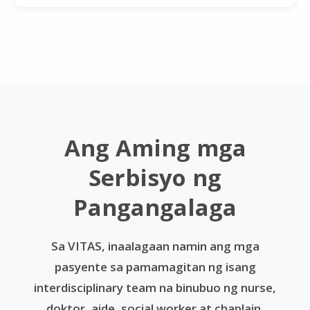
Ang Aming mga
Serbisyo ng
Pangangalaga
Sa VITAS, inaalagaan namin ang mga
pasyente sa pamamagitan ng isang
interdisciplinary team na binubuo ng nurse,
doktor, aide, social worker at chaplain.