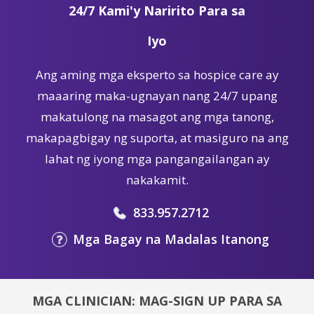
24/7 Kami'y Naririto Para sa
Iyo
Ang aming mga eksperto sa hospice care ay
maaaring maka-ugnayan nang 24/7 upang
makatulong na masagot ang mga tanong,
makapagbigay ng suporta, at masiguro na ang
lahat ng iyong mga pangangailangan ay
nakakamit.
833.957.2712
Mga Bagay na Madalas Itanong
MGA CLINICIAN: MAG-SIGN UP PARA SA