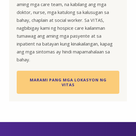
aming mga care team, na kabilang ang mga
doktor, nurse, mga katulong sa kalusugan sa
bahay, chaplain at social worker. Sa VITAS,
nagbibigay kami ng hospice care kailanman
tumawag ang aming mga pasyente at sa
inpatient na batayan kung kinakailangan, kapag
ang mga sintomas ay hindi mapamahalaan sa
bahay.
MARAMI PANG MGA LOKASYON NG
VITAS