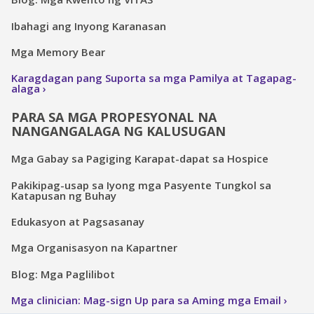
Ibahagi ang Inyong Karanasan
Mga Memory Bear
Karagdagan pang Suporta sa mga Pamilya at Tagapag-
alaga
PARA SA MGA PROPESYONAL NA
NANGANGALAGA NG KALUSUGAN
Mga Gabay sa Pagiging Karapat-dapat sa Hospice
Pakikipag-usap sa Iyong mga Pasyente Tungkol sa
Katapusan ng Buhay
Edukasyon at Pagsasanay
Mga Organisasyon na Kapartner
Blog: Mga Paglilibot
Mga clinician: Mag-sign Up para sa Aming mga Email