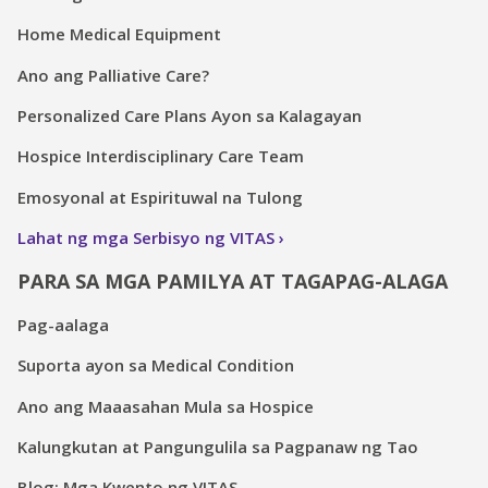
Home Medical Equipment
Ano ang Palliative Care?
Personalized Care Plans Ayon sa Kalagayan
Hospice Interdisciplinary Care Team
Emosyonal at Espirituwal na Tulong
Lahat ng mga Serbisyo ng VITAS
PARA SA MGA PAMILYA AT TAGAPAG-ALAGA
Pag-aalaga
Suporta ayon sa Medical Condition
Ano ang Maaasahan Mula sa Hospice
Kalungkutan at Pangungulila sa Pagpanaw ng Tao
Blog: Mga Kwento ng VITAS