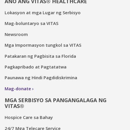
ANO ANG VITAS® HEALTHCARE
Lokasyon at mga Lugar ng Serbisyo
Mag-boluntaryo sa VITAS
Newsroom
Mga Impormasyon tungkol sa VITAS
Patakaran ng Pagbisita sa Florida
Pagkapribado at Pagtatatwa
Paunawa ng Hindi Pagdidiskrimina
Mag-donate
MGA SERBISYO SA PANGANGALAGA NG
VITAS®
Hospice Care sa Bahay
24/7 Mga Telecare Service