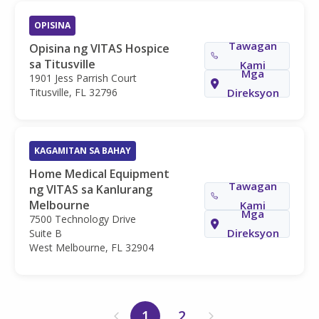
OPISINA
Tawagan
Opisina ng VITAS Hospice
sa Titusville
Kami
Mga
1901 Jess Parrish Court
Titusville, FL 32796
Direksyon
KAGAMITAN SA BAHAY
Home Medical Equipment
Tawagan
ng VITAS sa Kanlurang
Melbourne
Kami
Mga
7500 Technology Drive
Direksyon
Suite B
West Melbourne, FL 32904
1
2