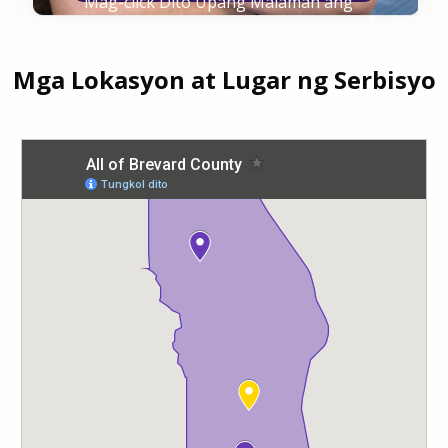
Mag-click Dito Upang Malaman ang
Higit pa
Mga Lokasyon at Lugar ng Serbisyo