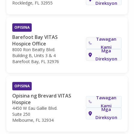
Rockledge, FL 32955
Direksyon
OPISINA
Barefoot Bay VITAS
Tawagan
Hospice Office
Kami
8000 Ron Beatty Blvd.
Mga
Building B, Units 3 & 4
Direksyon
Barefoot Bay, FL 32976
OPISINA
Opisina ng Brevard VITAS
Tawagan
Hospice
Kami
4450 W Eau Gallie Blvd.
Mga
Suite 250
Direksyon
Melbourne, FL 32934