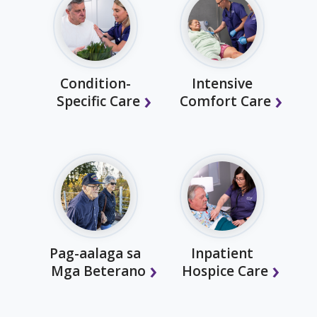
Condition-
Intensive
Specific Care
Comfort Care
Pag-aalaga sa
Inpatient
Mga Beterano
Hospice Care