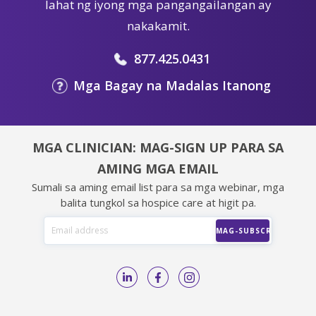
lahat ng iyong mga pangangailangan ay
nakakamit.
877.425.0431
Mga Bagay na Madalas Itanong
MGA CLINICIAN: MAG-SIGN UP PARA SA
AMING MGA EMAIL
Sumali sa aming email list para sa mga webinar, mga
balita tungkol sa hospice care at higit pa.