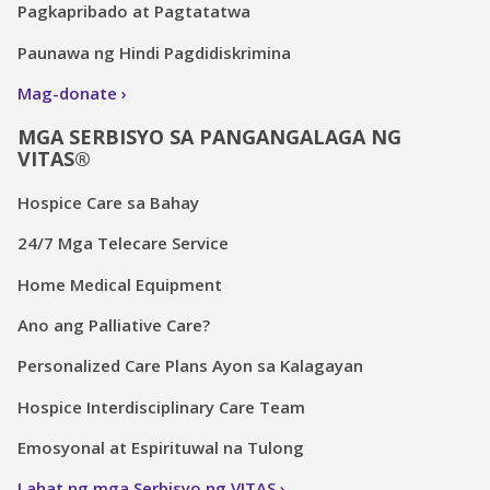
Pagkapribado at Pagtatatwa
Paunawa ng Hindi Pagdidiskrimina
Mag-donate
MGA SERBISYO SA PANGANGALAGA NG
VITAS®
Hospice Care sa Bahay
24/7 Mga Telecare Service
Home Medical Equipment
Ano ang Palliative Care?
Personalized Care Plans Ayon sa Kalagayan
Hospice Interdisciplinary Care Team
Emosyonal at Espirituwal na Tulong
Lahat ng mga Serbisyo ng VITAS