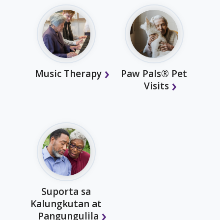
Music Therapy
Paw Pals® Pet
Visits
Suporta sa
Kalungkutan at
Pangungulila