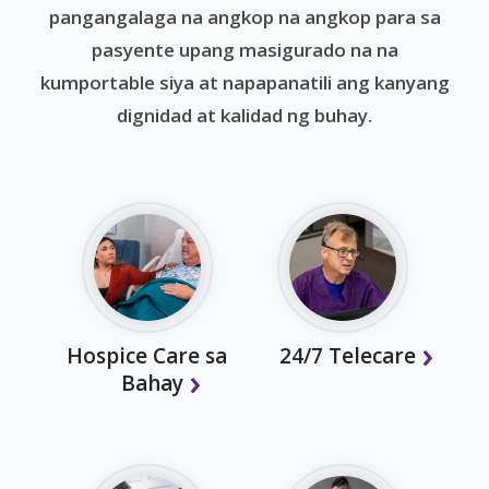
pangangalaga na angkop na angkop para sa
pasyente upang masigurado na na
kumportable siya at napapanatili ang kanyang
dignidad at kalidad ng buhay.
Hospice Care sa
24/7 Telecare
Bahay