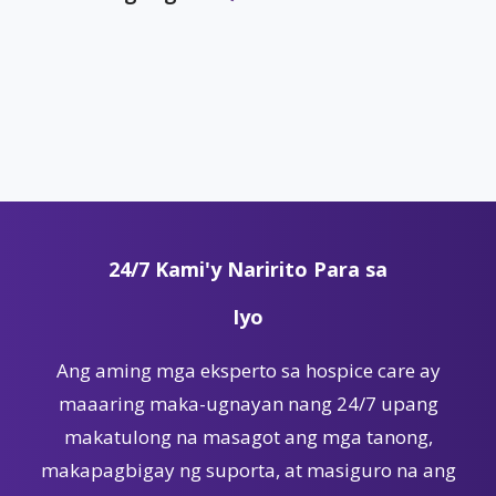
24/7 Kami'y Naririto Para sa
Iyo
Ang aming mga eksperto sa hospice care ay
maaaring maka-ugnayan nang 24/7 upang
makatulong na masagot ang mga tanong,
makapagbigay ng suporta, at masiguro na ang