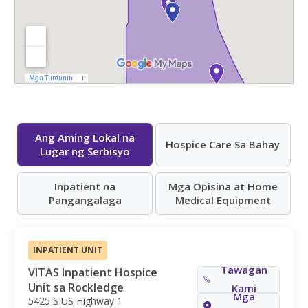
Ang Aming Lokal na
Hospice Care Sa Bahay
Lugar ng Serbisyo
Inpatient na
Mga Opisina at Home
Pangangalaga
Medical Equipment
INPATIENT UNIT
Tawagan
VITAS Inpatient Hospice
Unit sa Rockledge
Kami
Mga
5425 S US Highway 1