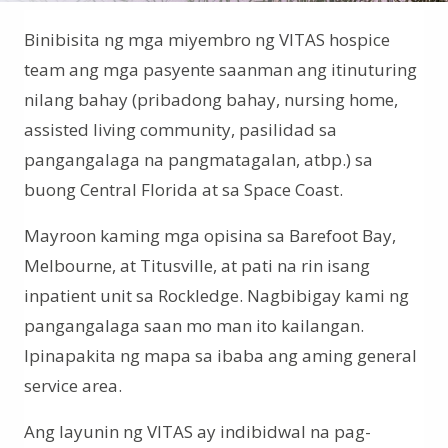
Binibisita ng mga miyembro ng VITAS hospice
team ang mga pasyente saanman ang itinuturing
nilang bahay (pribadong bahay, nursing home,
assisted living community, pasilidad sa
pangangalaga na pangmatagalan, atbp.) sa
buong Central Florida at sa Space Coast.
Mayroon kaming mga opisina sa Barefoot Bay,
Melbourne, at Titusville, at pati na rin isang
inpatient unit sa Rockledge. Nagbibigay kami ng
pangangalaga saan mo man ito kailangan.
Ipinapakita ng mapa sa ibaba ang aming general
service area.
Ang layunin ng VITAS ay indibidwal na pag-