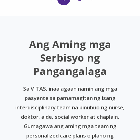
Ang Aming mga
Serbisyo ng
Pangangalaga
Sa VITAS, inaalagaan namin ang mga
pasyente sa pamamagitan ng isang
interdisciplinary team na binubuo ng nurse,
doktor, aide, social worker at chaplain.
Gumagawa ang aming mga team ng
personalized care plans o plano ng