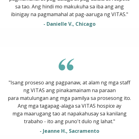
sa tao. Ang hindi mo makukuha sa iba ang ang
ibinigay na pagmamahal at pag-aaruga ng VITAS."
- Danielle V., Chicago
"Isang proseso ang pagpanaw, at alam ng mga staff
ng VITAS ang pinakamainam na paraan
para matulungan ang mga pamilya sa prosesong ito.
Ang mga tagapag-alaga sa VITAS hospice ay
mga maarugang tao at napakahusay sa kanilang
trabaho - ito ang puno't dulo ng lahat."
- Jeanne H., Sacramento