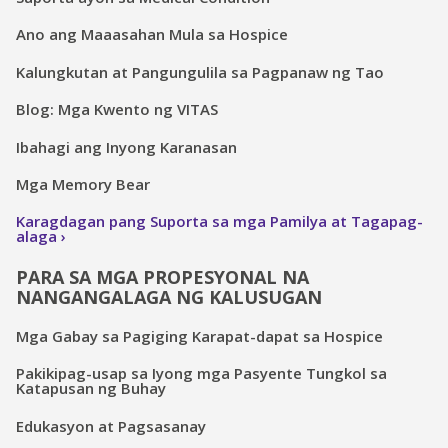
Ano ang Maaasahan Mula sa Hospice
Kalungkutan at Pangungulila sa Pagpanaw ng Tao
Blog: Mga Kwento ng VITAS
Ibahagi ang Inyong Karanasan
Mga Memory Bear
Karagdagan pang Suporta sa mga Pamilya at Tagapag-
alaga
PARA SA MGA PROPESYONAL NA
NANGANGALAGA NG KALUSUGAN
Mga Gabay sa Pagiging Karapat-dapat sa Hospice
Pakikipag-usap sa Iyong mga Pasyente Tungkol sa
Katapusan ng Buhay
Edukasyon at Pagsasanay