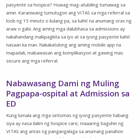
pasyente sa hospice? Huwag mag-atubiling tumawag sa
amin. Karaniwang tumutugon ang VITAS sa mga referral sa
loob ng 15 minuto o kulang pa, sa kahit na anumang oras ng
araw o gabi. Ang aming mga dalubhasa sa admissions ay
nakahandang makipagkita sa iyo at sa iyong pasyente kahit
nasaan ka man. Nakakatulong ang aming mobile app na
mapadali, mabawasan ang komplikasyon at gawing mas
secure ang mga referral.
Nabawasang Dami ng Muling
Pagpapa-ospital at Admission sa
ED
Kung lumala ang mga sintomas ng iyong pasyente habang
siya ay nasa ilalim ng hospice care, maaaring baguhin ng
VITAS ang antas ng pangangalaga sa anumang panahon