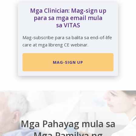
Mga Clinician: Mag-sign up
para sa mga email mula
sa VITAS
Mag-subscribe para sa balita sa end-of-life
care at mga libreng CE webinar.
MAG-SIGN UP
Mga Pahayag mula sa
Mga Pamilya ng