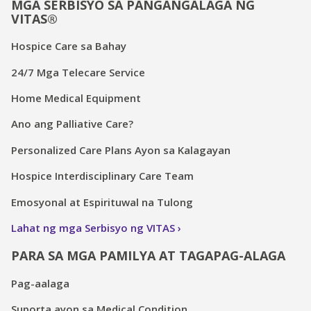
MGA SERBISYO SA PANGANGALAGA NG
VITAS®
Hospice Care sa Bahay
24/7 Mga Telecare Service
Home Medical Equipment
Ano ang Palliative Care?
Personalized Care Plans Ayon sa Kalagayan
Hospice Interdisciplinary Care Team
Emosyonal at Espirituwal na Tulong
Lahat ng mga Serbisyo ng VITAS
PARA SA MGA PAMILYA AT TAGAPAG-ALAGA
Pag-aalaga
Suporta ayon sa Medical Condition