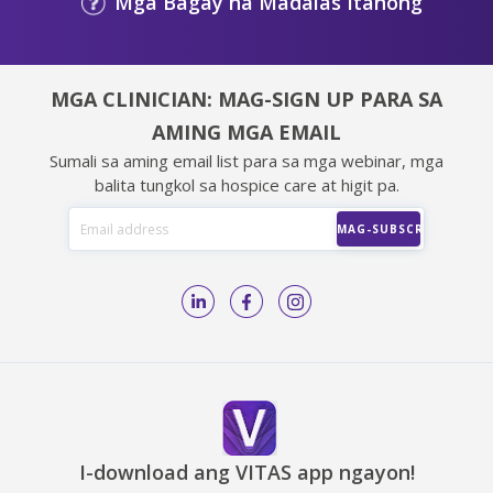
Mga Bagay na Madalas Itanong
MGA CLINICIAN: MAG-SIGN UP PARA SA
AMING MGA EMAIL
Sumali sa aming email list para sa mga webinar, mga
balita tungkol sa hospice care at higit pa.
I-download ang VITAS app ngayon!