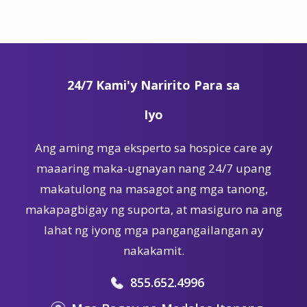
24/7 Kami'y Naririto Para sa
Iyo
Ang aming mga eksperto sa hospice care ay
maaaring maka-ugnayan nang 24/7 upang
makatulong na masagot ang mga tanong,
makapagbigay ng suporta, at masiguro na ang
lahat ng iyong mga pangangailangan ay
nakakamit.
855.652.4996