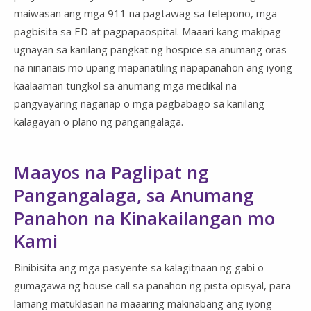
maiwasan ang mga 911 na pagtawag sa telepono, mga
pagbisita sa ED at pagpapaospital. Maaari kang makipag-
ugnayan sa kanilang pangkat ng hospice sa anumang oras
na ninanais mo upang mapanatiling napapanahon ang iyong
kaalaaman tungkol sa anumang mga medikal na
pangyayaring naganap o mga pagbabago sa kanilang
kalagayan o plano ng pangangalaga.
Maayos na Paglipat ng
Pangangalaga, sa Anumang
Panahon na Kinakailangan mo
Kami
Binibisita ang mga pasyente sa kalagitnaan ng gabi o
gumagawa ng house call sa panahon ng pista opisyal, para
lamang matuklasan na maaaring makinabang ang iyong