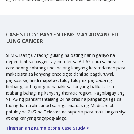
CASE STUDY: PASYENTENG MAY ADVANCED
LUNG CANCER
Si MK, isang 67 taong gulang na dating naninigarilyo na
dependent sa oxygen, ay ini-refer sa VITAS para sa hospice
care noong sobrang tindi na ang kanyang karamdaman para
makabisita sa kanyang oncologist dahil sa pagduruwal,
pagsusuka, hindi mapatae, tuloy-tuloy na pagbaba ng
timbang, at bagong pananakit sa kanyang balikat at sa
ibabang bahagi ng kanyang thoracic region. Nagbibigay ang
VITAS ng pansamantalang 24 na oras na pangangalaga sa
tabing-kama alinsunod sa mga iniaatas ng Medicare at
patuloy na 24/7 na Telecare na suporta para matulungan siya
at ang kanyang tagapag-alaga.
Tingnan ang Kumpletong Case Study >