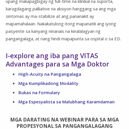
upang makapagbigay ng full-time na klinikal na suporta,
karagdagang palliative na aksiyon hanggang sa ang mga
sintomas ay ma-stabilize at ang pananakit ay
mapamahalaan. Nakakatulong itong mapanatili ang iyong
pasyente sa kanyang ninanais na kinalalagyan ng
pangangalaga, at nang hindi mapapunta sa ospital o sa ED.
I-explore ang iba pang VITAS
Advantages para sa Mga Doktor
High-Acuity na Pangangalaga
Mga Kumplikadong Modality
Bukas na Formulary
Mga Espesyalista sa Malubhang Karamdaman
MGA DARATING NA WEBINAR PARA SA MGA
PROPESYONAL SA PANGANGALAGANG