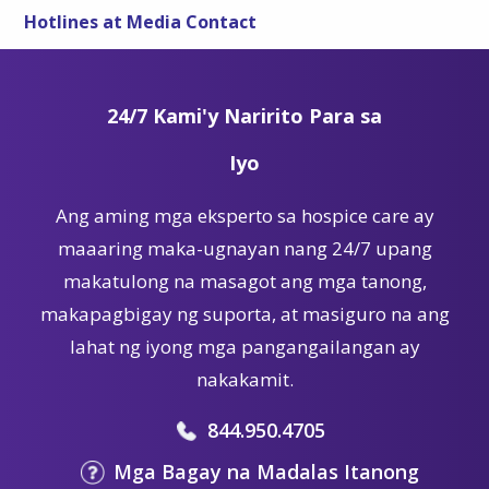
Hotlines at Media Contact
24/7 Kami'y Naririto Para sa
Iyo
Ang aming mga eksperto sa hospice care ay
maaaring maka-ugnayan nang 24/7 upang
makatulong na masagot ang mga tanong,
makapagbigay ng suporta, at masiguro na ang
lahat ng iyong mga pangangailangan ay
nakakamit.
844.950.4705
Mga Bagay na Madalas Itanong