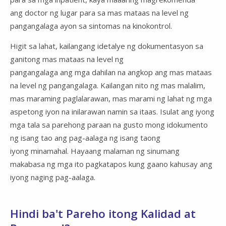
ang doctor ng lugar para sa mas mataas na level ng
pangangalaga ayon sa sintomas na kinokontrol.
Higit sa lahat, kailangang idetalye ng dokumentasyon sa
ganitong mas mataas na level ng
pangangalaga ang mga dahilan na angkop ang mas mataas
na level ng pangangalaga. Kailangan nito ng mas malalim,
mas maraming paglalarawan, mas marami ng lahat ng mga
aspetong iyon na inilarawan namin sa itaas. Isulat ang iyong
mga tala sa parehong paraan na gusto mong idokumento
ng isang tao ang pag-aalaga ng isang taong
iyong minamahal. Hayaang malaman ng sinumang
makabasa ng mga ito pagkatapos kung gaano kahusay ang
iyong naging pag-aalaga.
Hindi ba't Pareho itong Kalidad at