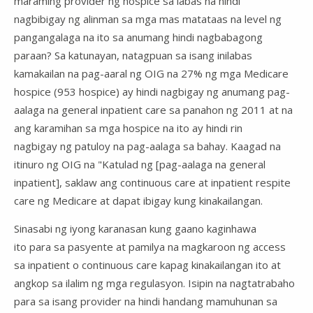
maraming provider ng hospice sa labas na hindi
nagbibigay ng alinman sa mga mas matataas na level ng
pangangalaga na ito sa anumang hindi nagbabagong
paraan? Sa katunayan, natagpuan sa isang inilabas
kamakailan na pag-aaral ng OIG na 27% ng mga Medicare
hospice (953 hospice) ay hindi nagbigay ng anumang pag-
aalaga na general inpatient care sa panahon ng 2011 at na
ang karamihan sa mga hospice na ito ay hindi rin
nagbigay ng patuloy na pag-aalaga sa bahay. Kaagad na
itinuro ng OIG na "Katulad ng [pag-aalaga na general
inpatient], saklaw ang continuous care at inpatient respite
care ng Medicare at dapat ibigay kung kinakailangan.
Sinasabi ng iyong karanasan kung gaano kaginhawa
ito para sa pasyente at pamilya na magkaroon ng access
sa inpatient o continuous care kapag kinakailangan ito at
angkop sa ilalim ng mga regulasyon. Isipin na nagtatrabaho
para sa isang provider na hindi handang mamuhunan sa