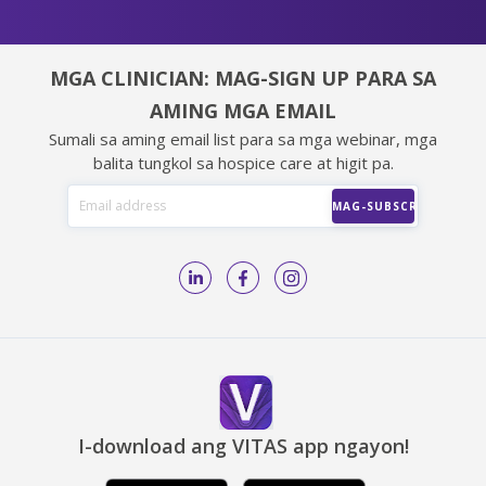
MGA CLINICIAN: MAG-SIGN UP PARA SA
AMING MGA EMAIL
Sumali sa aming email list para sa mga webinar, mga
balita tungkol sa hospice care at higit pa.
I-download ang VITAS app ngayon!