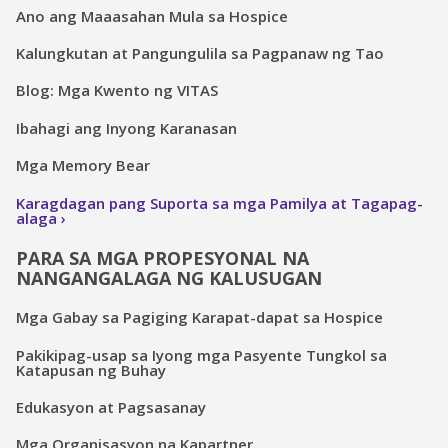
Ano ang Maaasahan Mula sa Hospice
Kalungkutan at Pangungulila sa Pagpanaw ng Tao
Blog: Mga Kwento ng VITAS
Ibahagi ang Inyong Karanasan
Mga Memory Bear
Karagdagan pang Suporta sa mga Pamilya at Tagapag-
alaga
PARA SA MGA PROPESYONAL NA
NANGANGALAGA NG KALUSUGAN
Mga Gabay sa Pagiging Karapat-dapat sa Hospice
Pakikipag-usap sa Iyong mga Pasyente Tungkol sa
Katapusan ng Buhay
Edukasyon at Pagsasanay
Mga Organisasyon na Kapartner