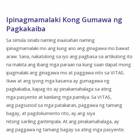
Ipinagmamalaki Kong Gumawa ng
Pagkakaiba
Sa simula sinabi naming inaasahan naming
ipinagmamalaki mo ang kung ano ang ginagawa mo bawat
araw. Sana, nakatulong sa iyo ang pagbasa sa artikulong ito
na makita ang ibang mga paraan na kung saan dapat mong
ipagmalaki ang ginagawa mo at paggawa nito sa VITAS.
Ikaw at ang iyong mga kasama ay gumagawa ng
pagkakaiba, kapag ito ay pinakamahalaga sa ating
mga pasyente at kanilang mga pamilya. Sa VITAS,
ang pagsunod sa mga patakaran, paggawa ng tamang
bagay, at pagdokumento rito, ay ang siya
nitong sariling gantimpala. At ang pinakamahalaga, ay
ang paggawa ng tamang bagay sa ating mga pasyente.