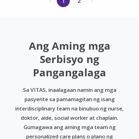
1
2
Ang Aming mga
Serbisyo ng
Pangangalaga
Sa VITAS, inaalagaan namin ang mga
pasyente sa pamamagitan ng isang
interdisciplinary team na binubuo ng nurse,
doktor, aide, social worker at chaplain.
Gumagawa ang aming mga team ng
personalized care plans o plano ng