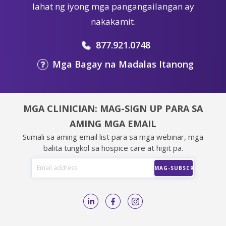
lahat ng iyong mga pangangailangan ay
nakakamit.
877.921.0748
Mga Bagay na Madalas Itanong
MGA CLINICIAN: MAG-SIGN UP PARA SA
AMING MGA EMAIL
Sumali sa aming email list para sa mga webinar, mga
balita tungkol sa hospice care at higit pa.