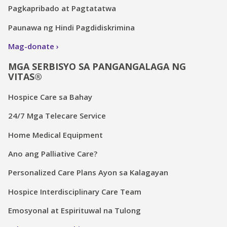
Pagkapribado at Pagtatatwa
Paunawa ng Hindi Pagdidiskrimina
Mag-donate
MGA SERBISYO SA PANGANGALAGA NG
VITAS®
Hospice Care sa Bahay
24/7 Mga Telecare Service
Home Medical Equipment
Ano ang Palliative Care?
Personalized Care Plans Ayon sa Kalagayan
Hospice Interdisciplinary Care Team
Emosyonal at Espirituwal na Tulong