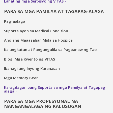
Lahat ng mga Serbisyo ng VITAS
PARA SA MGA PAMILYA AT TAGAPAG-ALAGA
Pag-aalaga
Suporta ayon sa Medical Condition
Ano ang Maaasahan Mula sa Hospice
Kalungkutan at Pangungulila sa Pagpanaw ng Tao
Blog: Mga Kwento ng VITAS
Ibahagi ang Inyong Karanasan
Mga Memory Bear
Karagdagan pang Suporta sa mga Pamilya at Tagapag-
alaga
PARA SA MGA PROPESYONAL NA
NANGANGALAGA NG KALUSUGAN