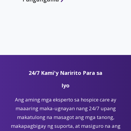
24/7 Kami'y Naririto Para sa
Iyo
Ang aming mga eksperto sa hospice care ay
maaaring maka-ugnayan nang 24/7 upang
makatulong na masagot ang mga tanong,
makapagbigay ng suporta, at masiguro na ang