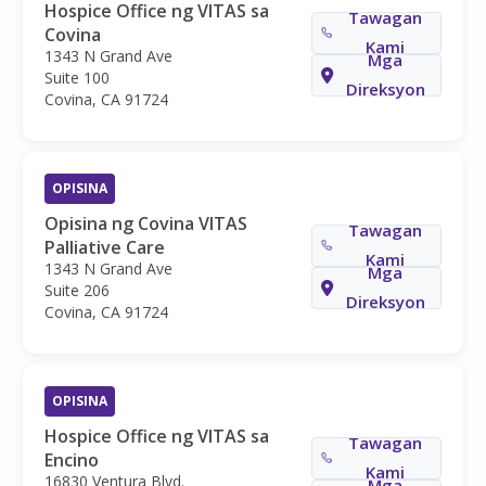
Hospice Office ng VITAS sa
Tawagan
Covina
Kami
1343 N Grand Ave
Mga
Suite 100
Direksyon
Covina, CA 91724
OPISINA
Opisina ng Covina VITAS
Tawagan
Palliative Care
Kami
1343 N Grand Ave
Mga
Suite 206
Direksyon
Covina, CA 91724
OPISINA
Hospice Office ng VITAS sa
Tawagan
Encino
Kami
16830 Ventura Blvd.
Mga