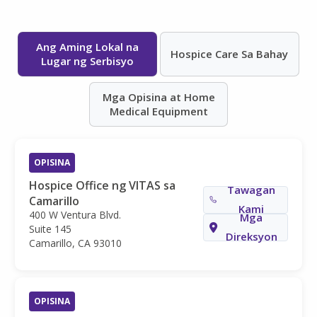
Ang Aming Lokal na
Hospice Care Sa Bahay
Lugar ng Serbisyo
Mga Opisina at Home
Medical Equipment
OPISINA
Hospice Office ng VITAS sa
Tawagan
Camarillo
Kami
400 W Ventura Blvd.
Mga
Suite 145
Direksyon
Camarillo, CA 93010
OPISINA