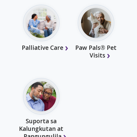
Palliative Care
Paw Pals® Pet
Visits
Suporta sa
Kalungkutan at
Pangungulila