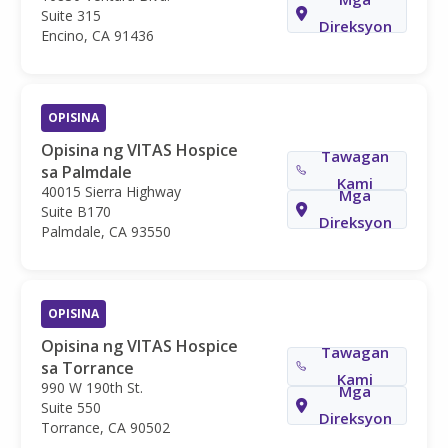
Suite 315
Direksyon
Encino, CA 91436
OPISINA
Opisina ng VITAS Hospice
Tawagan
sa Palmdale
Kami
40015 Sierra Highway
Mga
Suite B170
Direksyon
Palmdale, CA 93550
OPISINA
Opisina ng VITAS Hospice
Tawagan
sa Torrance
Kami
990 W 190th St.
Mga
Suite 550
Direksyon
Torrance, CA 90502