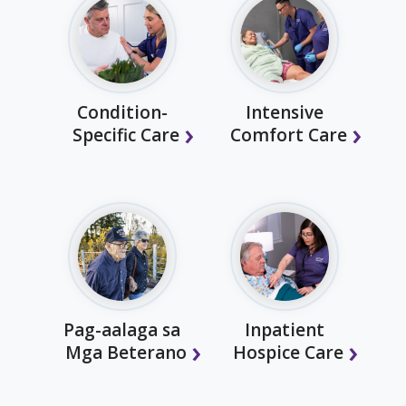
Condition-
Intensive
Specific Care
Comfort Care
Pag-aalaga sa
Inpatient
Mga Beterano
Hospice Care