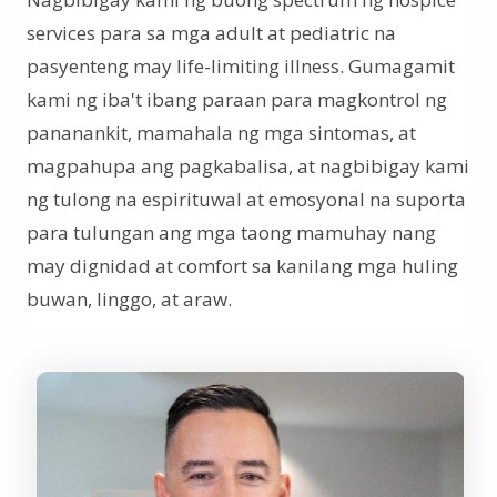
services para sa mga adult at pediatric na
pasyenteng may life-limiting illness. Gumagamit
kami ng iba't ibang paraan para magkontrol ng
pananankit, mamahala ng mga sintomas, at
magpahupa ang pagkabalisa, at nagbibigay kami
ng tulong na espirituwal at emosyonal na suporta
para tulungan ang mga taong mamuhay nang
may dignidad at comfort sa kanilang mga huling
buwan, linggo, at araw.