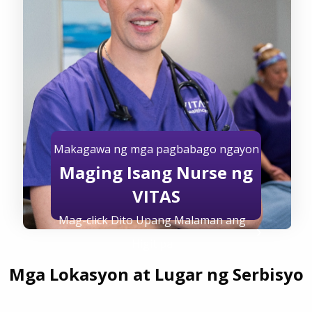
Makagawa ng mga pagbabago ngayon
Maging Isang Nurse ng
VITAS
Mag-click Dito Upang Malaman ang
Higit pa
Mga Lokasyon at Lugar ng Serbisyo