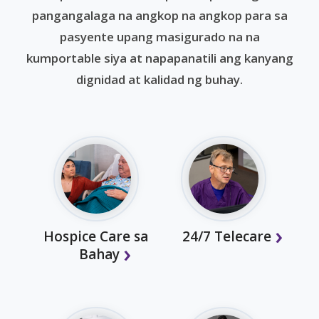
pangangalaga na angkop na angkop para sa
pasyente upang masigurado na na
kumportable siya at napapanatili ang kanyang
dignidad at kalidad ng buhay.
Hospice Care sa
24/7 Telecare
Bahay