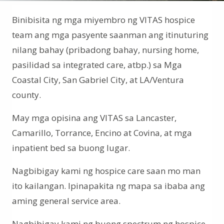
Binibisita ng mga miyembro ng VITAS hospice
team ang mga pasyente saanman ang itinuturing
nilang bahay (pribadong bahay, nursing home,
pasilidad sa integrated care, atbp.) sa Mga
Coastal City, San Gabriel City, at LA/Ventura
county.
May mga opisina ang VITAS sa Lancaster,
Camarillo, Torrance, Encino at Covina, at mga
inpatient bed sa buong lugar.
Nagbibigay kami ng hospice care saan mo man
ito kailangan. Ipinapakita ng mapa sa ibaba ang
aming general service area.
Nagbibigay kami ng buong spectrum ng hospice