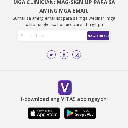
MGA CLINICIAN: MAG-SIGN UP PARA SA
AMING MGA EMAIL
Sumali sa aming email list para sa mga webinar, mga
balita tungkol sa hospice care at higit pa.
I-download ang VITAS app ngayon!