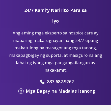
24/7 Kami'y Naririto Para sa
Iyo
Ang aming mga eksperto sa hospice care ay
maaaring maka-ugnayan nang 24/7 upang
makatulong na masagot ang mga tanong,
makapagbigay ng suporta, at masiguro na ang
lahat ng iyong mga pangangailangan ay
nakakamit.
833.682.9262
Mga Bagay na Madalas Itanong