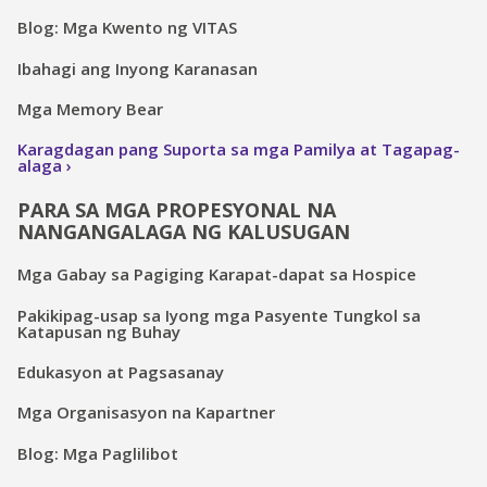
Blog: Mga Kwento ng VITAS
Ibahagi ang Inyong Karanasan
Mga Memory Bear
Karagdagan pang Suporta sa mga Pamilya at Tagapag-
alaga
PARA SA MGA PROPESYONAL NA
NANGANGALAGA NG KALUSUGAN
Mga Gabay sa Pagiging Karapat-dapat sa Hospice
Pakikipag-usap sa Iyong mga Pasyente Tungkol sa
Katapusan ng Buhay
Edukasyon at Pagsasanay
Mga Organisasyon na Kapartner
Blog: Mga Paglilibot