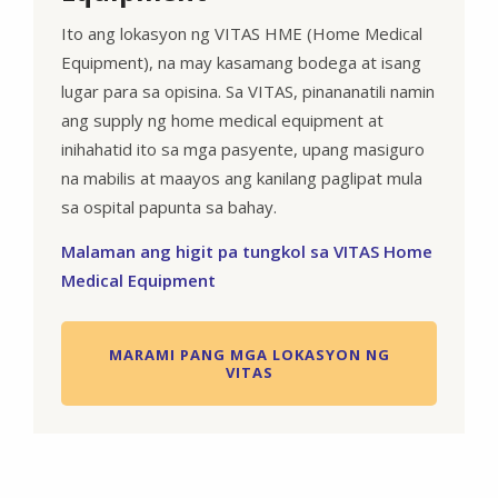
Ito ang lokasyon ng VITAS HME (Home Medical
Equipment), na may kasamang bodega at isang
lugar para sa opisina. Sa VITAS, pinananatili namin
ang supply ng home medical equipment at
inihahatid ito sa mga pasyente, upang masiguro
na mabilis at maayos ang kanilang paglipat mula
sa ospital papunta sa bahay.
Malaman ang higit pa tungkol sa VITAS Home
Medical Equipment
MARAMI PANG MGA LOKASYON NG
VITAS