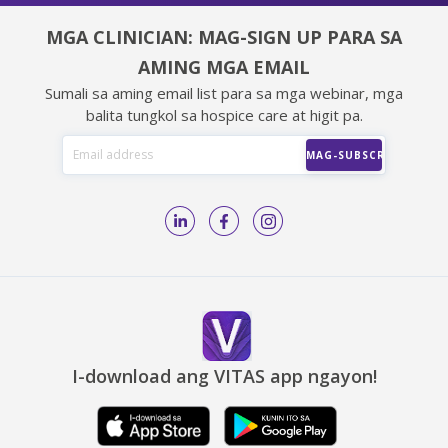
MGA CLINICIAN: MAG-SIGN UP PARA SA
AMING MGA EMAIL
Sumali sa aming email list para sa mga webinar, mga
balita tungkol sa hospice care at higit pa.
I-download ang VITAS app ngayon!