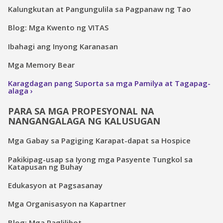
Kalungkutan at Pangungulila sa Pagpanaw ng Tao
Blog: Mga Kwento ng VITAS
Ibahagi ang Inyong Karanasan
Mga Memory Bear
Karagdagan pang Suporta sa mga Pamilya at Tagapag-
alaga
PARA SA MGA PROPESYONAL NA
NANGANGALAGA NG KALUSUGAN
Mga Gabay sa Pagiging Karapat-dapat sa Hospice
Pakikipag-usap sa Iyong mga Pasyente Tungkol sa
Katapusan ng Buhay
Edukasyon at Pagsasanay
Mga Organisasyon na Kapartner
Blog: Mga Paglilibot