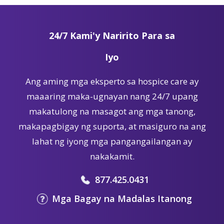
24/7 Kami'y Naririto Para sa
Iyo
Ang aming mga eksperto sa hospice care ay
maaaring maka-ugnayan nang 24/7 upang
makatulong na masagot ang mga tanong,
makapagbigay ng suporta, at masiguro na ang
lahat ng iyong mga pangangailangan ay
nakakamit.
877.425.0431
Mga Bagay na Madalas Itanong