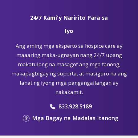
24/7 Kami'y Naririto Para sa
Iyo
Ang aming mga eksperto sa hospice care ay
maaaring maka-ugnayan nang 24/7 upang
makatulong na masagot ang mga tanong,
makapagbigay ng suporta, at masiguro na ang
lahat ng iyong mga pangangailangan ay
nakakamit.
833.928.5189
Mga Bagay na Madalas Itanong