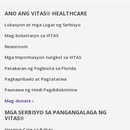
ANO ANG VITAS® HEALTHCARE
Lokasyon at mga Lugar ng Serbisyo
Mag-boluntaryo sa VITAS
Newsroom
Mga Impormasyon tungkol sa VITAS
Patakaran ng Pagbisita sa Florida
Pagkapribado at Pagtatatwa
Paunawa ng Hindi Pagdidiskrimina
Mag-donate
MGA SERBISYO SA PANGANGALAGA NG
VITAS®
Hospice Care sa Bahay