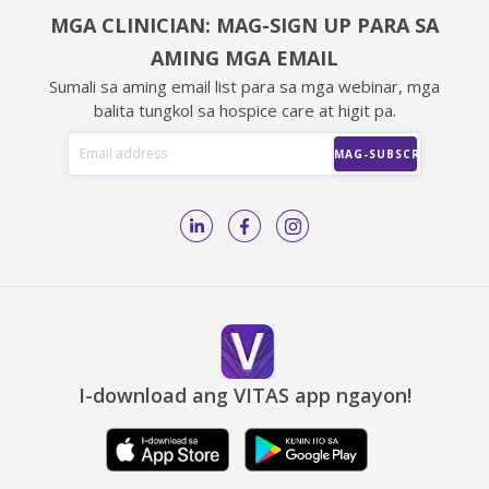
MGA CLINICIAN: MAG-SIGN UP PARA SA
AMING MGA EMAIL
Sumali sa aming email list para sa mga webinar, mga
balita tungkol sa hospice care at higit pa.
I-download ang VITAS app ngayon!