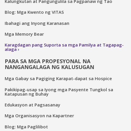
Kalungkutan at Pangungulila sa Pagpanaw ng Tao
Blog: Mga Kwento ng VITAS
Ibahagi ang Inyong Karanasan
Mga Memory Bear
Karagdagan pang Suporta sa mga Pamilya at Tagapag-
alaga
PARA SA MGA PROPESYONAL NA
NANGANGALAGA NG KALUSUGAN
Mga Gabay sa Pagiging Karapat-dapat sa Hospice
Pakikipag-usap sa Iyong mga Pasyente Tungkol sa
Katapusan ng Buhay
Edukasyon at Pagsasanay
Mga Organisasyon na Kapartner
Blog: Mga Paglilibot