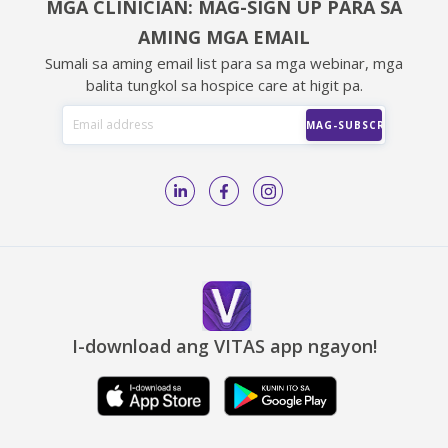
MGA CLINICIAN: MAG-SIGN UP PARA SA
AMING MGA EMAIL
Sumali sa aming email list para sa mga webinar, mga
balita tungkol sa hospice care at higit pa.
I-download ang VITAS app ngayon!