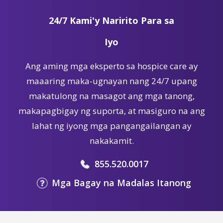
24/7 Kami'y Naririto Para sa
Iyo
Ang aming mga eksperto sa hospice care ay
maaaring maka-ugnayan nang 24/7 upang
makatulong na masagot ang mga tanong,
makapagbigay ng suporta, at masiguro na ang
lahat ng iyong mga pangangailangan ay
nakakamit.
855.520.0017
Mga Bagay na Madalas Itanong