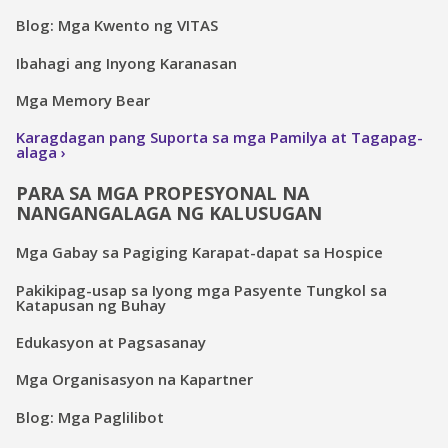
Blog: Mga Kwento ng VITAS
Ibahagi ang Inyong Karanasan
Mga Memory Bear
Karagdagan pang Suporta sa mga Pamilya at Tagapag-
alaga
PARA SA MGA PROPESYONAL NA
NANGANGALAGA NG KALUSUGAN
Mga Gabay sa Pagiging Karapat-dapat sa Hospice
Pakikipag-usap sa Iyong mga Pasyente Tungkol sa
Katapusan ng Buhay
Edukasyon at Pagsasanay
Mga Organisasyon na Kapartner
Blog: Mga Paglilibot