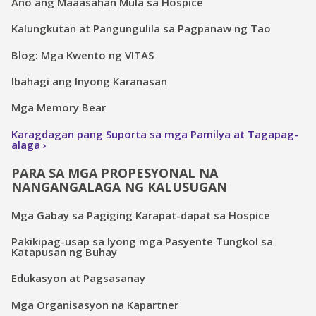
Ano ang Maaasahan Mula sa Hospice
Kalungkutan at Pangungulila sa Pagpanaw ng Tao
Blog: Mga Kwento ng VITAS
Ibahagi ang Inyong Karanasan
Mga Memory Bear
Karagdagan pang Suporta sa mga Pamilya at Tagapag-
alaga
PARA SA MGA PROPESYONAL NA
NANGANGALAGA NG KALUSUGAN
Mga Gabay sa Pagiging Karapat-dapat sa Hospice
Pakikipag-usap sa Iyong mga Pasyente Tungkol sa
Katapusan ng Buhay
Edukasyon at Pagsasanay
Mga Organisasyon na Kapartner