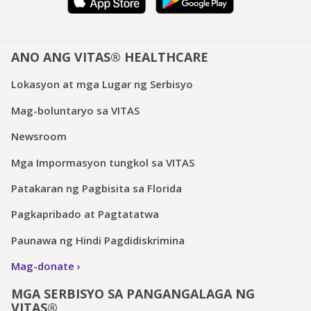
ANO ANG VITAS® HEALTHCARE
Lokasyon at mga Lugar ng Serbisyo
Mag-boluntaryo sa VITAS
Newsroom
Mga Impormasyon tungkol sa VITAS
Patakaran ng Pagbisita sa Florida
Pagkapribado at Pagtatatwa
Paunawa ng Hindi Pagdidiskrimina
Mag-donate
MGA SERBISYO SA PANGANGALAGA NG
VITAS®