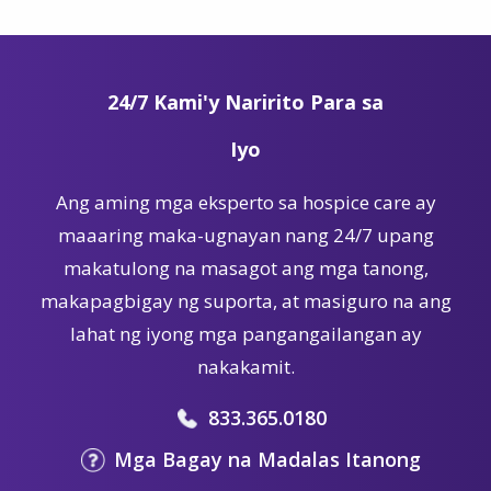
24/7 Kami'y Naririto Para sa
Iyo
Ang aming mga eksperto sa hospice care ay
maaaring maka-ugnayan nang 24/7 upang
makatulong na masagot ang mga tanong,
makapagbigay ng suporta, at masiguro na ang
lahat ng iyong mga pangangailangan ay
nakakamit.
833.365.0180
Mga Bagay na Madalas Itanong