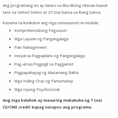
Ang programang ito ay itinuro sa libu-libong clinician bawat
taon sa United States at 25 (na) bansa sa ibang bansa.
Kasama sa kurikulum ang mga sumusunod na module:
Komprehensibong Pagsusuri
Mga Layunin ng Pangangalaga
Pain Management
Inisyal na Pagpaplano ng Pangangalaga
Pag-atras/Pagpigil sa Paggamot
Pagpapahayag ng Masamang Balita
Mga Huling Oras ng Pamumuhay
Mga Isyung Psychosocial
Ang mga kalahok ay maaaring makakuha ng 7 (na)
CE/CME credit kapag natapos ang programa.