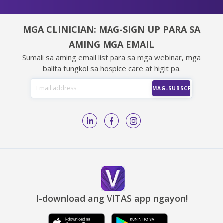
MGA CLINICIAN: MAG-SIGN UP PARA SA
AMING MGA EMAIL
Sumali sa aming email list para sa mga webinar, mga
balita tungkol sa hospice care at higit pa.
I-download ang VITAS app ngayon!