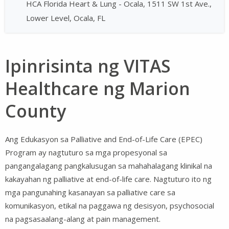
HCA Florida Heart & Lung - Ocala, 1511 SW 1st Ave.,
Lower Level, Ocala, FL
Ipinrisinta ng VITAS
Healthcare ng Marion
County
Ang Edukasyon sa Palliative and End-of-Life Care (EPEC)
Program ay nagtuturo sa mga propesyonal sa
pangangalagang pangkalusugan sa mahahalagang klinikal na
kakayahan ng palliative at end-of-life care. Nagtuturo ito ng
mga pangunahing kasanayan sa palliative care​​​​​​​ sa
komunikasyon, etikal na paggawa ng desisyon, psychosocial
na pagsasaalang-alang at pain management​​​​​​​.